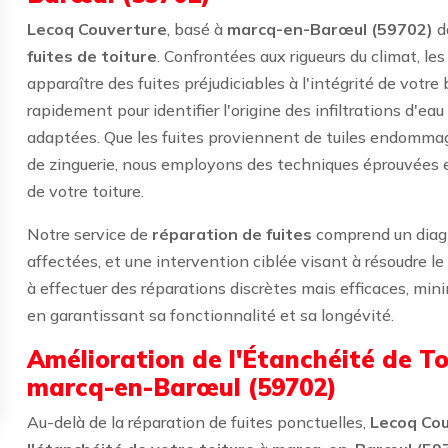
Lecoq Couverture
, basé à
marcq-en-Barœul (59702)
d
fuites de toiture
. Confrontées aux rigueurs du climat, le
apparaître des fuites préjudiciables à l'intégrité de votre
rapidement pour identifier l'origine des infiltrations d'eau
adaptées. Que les fuites proviennent de tuiles endommag
de zinguerie, nous employons des techniques éprouvées et
de votre toiture.
Notre service de
réparation de fuites
comprend un diagno
affectées, et une intervention ciblée visant à résoudre 
à effectuer des réparations discrètes mais efficaces, mini
en garantissant sa fonctionnalité et sa longévité.
Amélioration de l'Étanchéité de T
marcq-en-Barœul (59702)
Au-delà de la réparation de fuites ponctuelles,
Lecoq Co