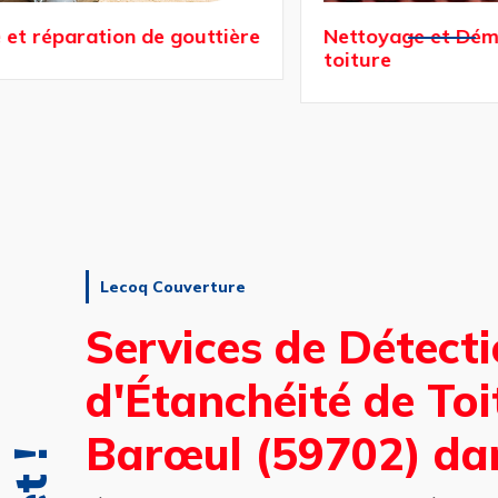
réparation de gouttière
Nettoyage et Démous
toiture
Lecoq Couverture
Services de Détecti
d'Étanchéité de To
Barœul (59702) dan