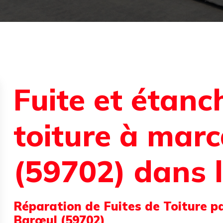
Fuite et étanc
toiture à mar
(59702) dans l
Réparation de Fuites de Toiture p
Barœul (59702)