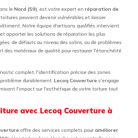
ans le
Nord (59)
, est votre expert en
réparation de
s toitures peuvent devenir vulnérables et laisser
 bâtiment. Notre équipe d'artisans qualifiés intervient
 et apporter les solutions de réparation les plus
ées, de défauts au niveau des solins, ou de problèmes
 des matériaux de qualité pour restaurer l'étanchéité
stic complet, l'identification précise des zones
le problème durablement.
Lecoq Couverture
s'engage
misant l'impact sur l'esthétique de votre toiture tout
oiture avec Lecoq Couverture à
uverture
offre des services complets pour
améliorer