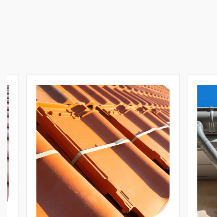
Réparation et
Rénovation de
Toiture