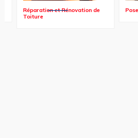
Réparation et Rénovation de
Pose et 
Toiture