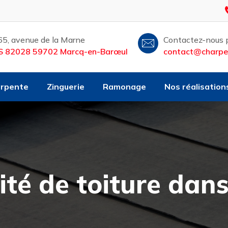
65, avenue de la Marne
Contactez-nous p
S 82028 59702 Marcq-en-Barœul
contact@charpen
rpente
Zinguerie
Ramonage
Nos réalisation
ité de toiture dans