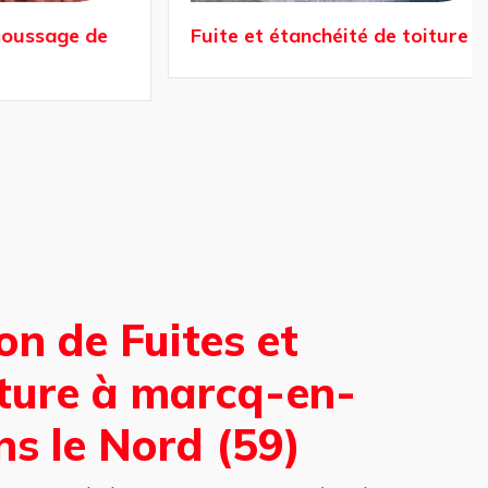
sage de
Fuite et étanchéité de toiture
on de Fuites et
iture à marcq-en-
s le Nord (59)