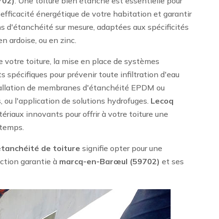
702)
. Une toiture bien étanche est essentielle pour
efficacité énergétique de votre habitation et garantir
s d'étanchéité sur mesure, adaptées aux spécificités
 en ardoise, ou en zinc.
e votre toiture, la mise en place de systèmes
 spécifiques pour prévenir toute infiltration d'eau
nstallation de membranes d'étanchéité EPDM ou
s, ou l'application de solutions hydrofuges.
Lecoq
ériaux innovants pour offrir à votre toiture une
 temps.
étanchéité de toiture
signifie opter pour une
action garantie à
marcq-en-Barœul (59702)
et ses