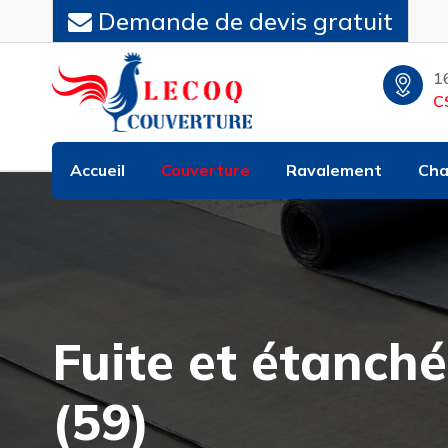
Demande de devis gratuit
1
C
Accueil
Couverture
Ravalement
Cha
Fuite et étanché
(59)