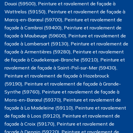
Douai (59500), Peinture et ravalement de façade à
Wattrelos (59150), Peinture et ravalement de façade à
Marcq-en-Barœul (59700), Peinture et ravalement de
façade à Cambrai (59400), Peinture et ravalement de
façade à Maubeuge (59600), Peinture et ravalement de
façade à Lambersart (59130), Peinture et ravalement de
façade à Armentières (59280), Peinture et ravalement
de façade à Coudekerque-Branche (59210), Peinture et
ravalement de façade à Saint-Pol-sur-Mer (59430),
Peinture et ravalement de façade à Hazebrouck
(59190), Peinture et ravalement de façade à Grande-
Synthe (59760), Peinture et ravalement de façade à
Mons-en-Barœul (59370), Peinture et ravalement de
façade à La Madeleine (59110), Peinture et ravalement
de façade à Loos (59120), Peinture et ravalement de
façade à Croix (59170), Peinture et ravalement de
façade à Denain (59220), Peinture et ravalement de