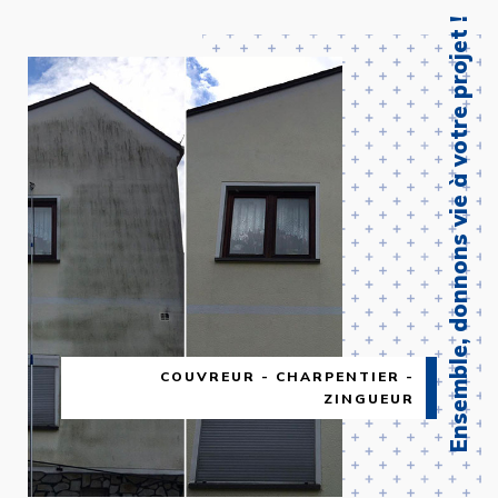
Ensemble, donnons vie à votre projet !
COUVREUR - CHARPENTIER -
ZINGUEUR