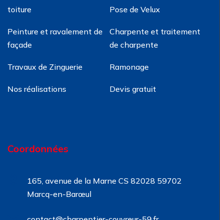
toiture
Pose de Velux
Peinture et ravalement de
Charpente et traitement
façade
de charpente
Travaux de Zinguerie
Ramonage
Nos réalisations
Devis gratuit
Coordonnées
165, avenue de la Marne CS 82028 59702
Marcq-en-Barœul
contact@charpentier-couvreur-59.fr