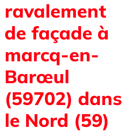
ravalement
de façade à
marcq-en-
Barœul
(59702) dans
le Nord (59)