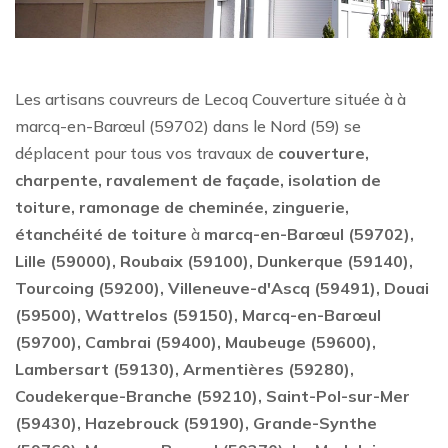
Les artisans couvreurs de Lecoq Couverture située à à
marcq-en-Barœul (59702) dans le Nord (59) se
déplacent pour tous vos travaux de
couverture,
charpente, ravalement de façade, isolation de
toiture, ramonage de cheminée, zinguerie,
étanchéité de toiture
à
marcq-en-Barœul (59702),
Lille (59000), Roubaix (59100), Dunkerque (59140),
Tourcoing (59200), Villeneuve-d'Ascq (59491), Douai
(59500), Wattrelos (59150), Marcq-en-Barœul
(59700), Cambrai (59400), Maubeuge (59600),
Lambersart (59130), Armentières (59280),
Coudekerque-Branche (59210), Saint-Pol-sur-Mer
(59430), Hazebrouck (59190), Grande-Synthe