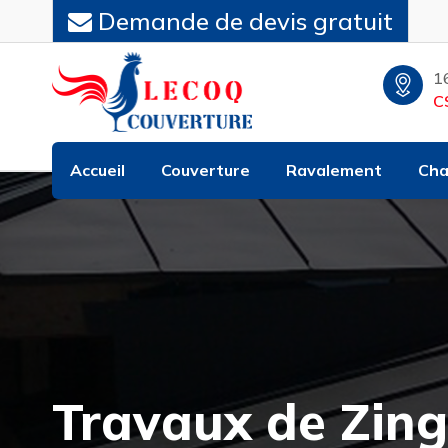
Demande de devis gratuit
1
C
Accueil
Couverture
Ravalement
Cha
Travaux de Zing