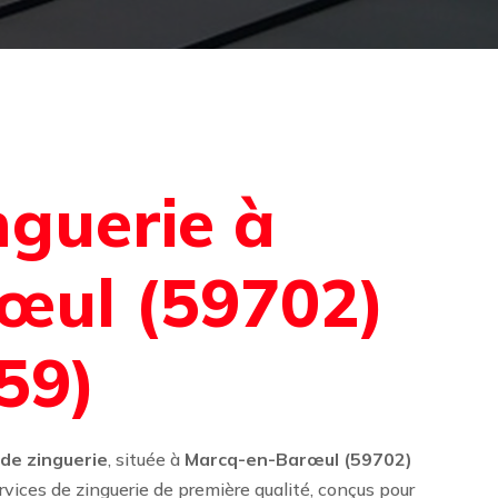
nguerie à
œul (59702)
59)
 de zinguerie
, située à
Marcq-en-Barœul (59702)
vices de zinguerie de première qualité, conçus pour