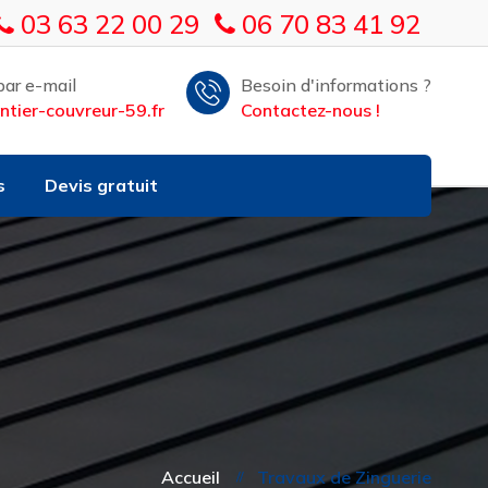
03 63 22 00 29
06 70 83 41 92
ar e-mail
Besoin d'informations ?
tier-couvreur-59.fr
Contactez-nous !
s
Devis gratuit
Accueil
Travaux de Zinguerie