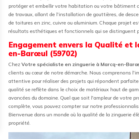
protéger et embellir votre habitation ou votre bâtiment 
de travaux, allant de l'installation de gouttières, de descen
de toitures en zinc, cuivre ou aluminium. Chaque projet e
résultats esthétiques et fonctionnels qui se distinguent pa
Engagement envers la Qualité et l
en-Barœul (59702)
Chez
Votre spécialiste en zinguerie à Marcq-en-Barœ
clients au cœur de notre démarche. Nous comprenons l'i
attentive pour réaliser des projets qui répondent parfa
qualité se reflète dans le choix de matériaux haut de gam
avancées du domaine. Quel que soit l'ampleur de votre proj
complète, vous pouvez compter sur notre professionnalis
Bienvenue dans un monde où la qualité de la zinguerie él
propriété.