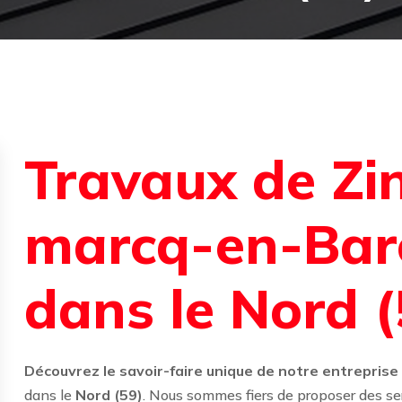
Travaux de Zi
marcq-en-Bar
dans le Nord (
Découvrez le savoir-faire unique de notre entreprise
dans le
Nord (59)
. Nous sommes fiers de proposer des ser