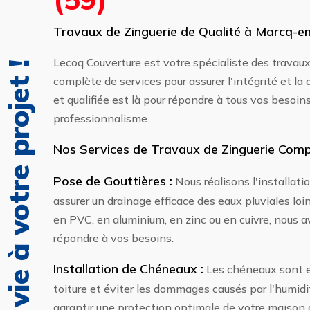
Travaux de Zinguerie de Qualité à Marcq-e
Lecoq Couverture est votre spécialiste des travau
complète de services pour assurer l'intégrité et la
et qualifiée est là pour répondre à tous vos besoin
professionnalisme.
Nos Services de Travaux de Zinguerie Comp
Pose de Gouttières :
Nous réalisons l'installati
assurer un drainage efficace des eaux pluviales lo
en PVC, en aluminium, en zinc ou en cuivre, nous 
répondre à vos besoins.
Installation de Chéneaux :
Les chéneaux sont ess
toiture et éviter les dommages causés par l'humid
garantir une protection optimale de votre maison co