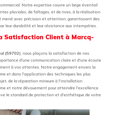
commercial. Notre expertise couvre un large éventail
tes pluviales, de faîtages, et de rives, à la réalisation
st mené avec précision et attention, garantissant des
r leur durabilité et leur résistance aux intempéries.
a Satisfaction Client à Marcq-
ul (59702)
, nous plaçons la satisfaction de nos
mportance d'une communication claire et d'une écoute
itement à vos attentes. Notre engagement envers la
me et dans l'application des techniques les plus
et, de la réparation mineure à l'installation
me et notre dévouement pour atteindre l'excellence.
ève le standard de protection et d'esthétique de votre