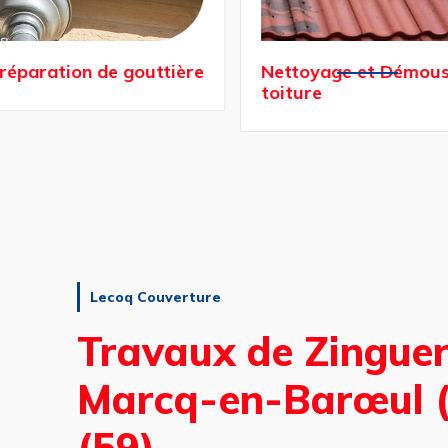
réparation de gouttière
Nettoyage et Démous
toiture
Lecoq Couverture
Travaux de Zinguer
Marcq-en-Barœul (
(59)