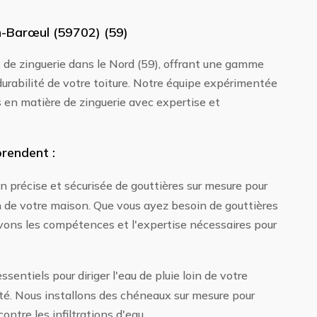
n-Barœul (59702) (59)
x de zinguerie dans le Nord (59), offrant une gamme
 durabilité de votre toiture. Notre équipe expérimentée
s en matière de zinguerie avec expertise et
rendent :
on précise et sécurisée de gouttières sur mesure pour
in de votre maison. Que vous ayez besoin de gouttières
avons les compétences et l'expertise nécessaires pour
entiels pour diriger l'eau de pluie loin de votre
ité. Nous installons des chéneaux sur mesure pour
ntre les infiltrations d'eau.