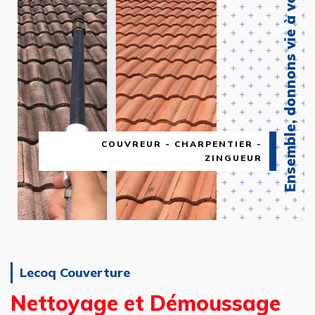
Ensemble, donnons vie à votre projet !
COUVREUR - CHARPENTIER -
ZINGUEUR
Lecoq Couverture
Nettoyage et Démoussage