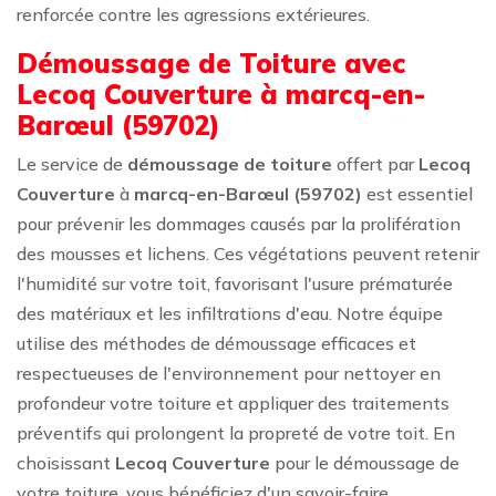
renforcée contre les agressions extérieures.
Démoussage de Toiture avec
Lecoq Couverture à marcq-en-
Barœul (59702)
Le service de
démoussage de toiture
offert par
Lecoq
Couverture
à
marcq-en-Barœul (59702)
est essentiel
pour prévenir les dommages causés par la prolifération
des mousses et lichens. Ces végétations peuvent retenir
l'humidité sur votre toit, favorisant l'usure prématurée
des matériaux et les infiltrations d'eau. Notre équipe
utilise des méthodes de démoussage efficaces et
respectueuses de l'environnement pour nettoyer en
profondeur votre toiture et appliquer des traitements
préventifs qui prolongent la propreté de votre toit. En
choisissant
Lecoq Couverture
pour le démoussage de
votre toiture, vous bénéficiez d'un savoir-faire