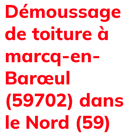
Démoussage
de toiture à
marcq-en-
Barœul
(59702) dans
le Nord (59)