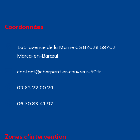
Coordonnées
165, avenue de la Marne CS 82028 59702
Marcq-en-Barœul
contact@charpentier-couvreur-59.fr
03 63 22 00 29
06 70 83 41 92
Zones d'intervention